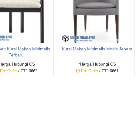
hair Kursi Makan Minimalis
Kursi Makan Minimalis Modis Jepara
Terbaru
Harga Hubungi CS
*Harga Hubungi CS
Pre Order
/ FTJ-0662
Pre Order
/ FTJ-0661