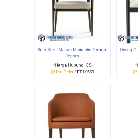
Sofa Kursi Makan Minimalis Terbaru
Dining C
Jepara
*Harga Hubungi CS
*
Pre Order
/ FTJ-0663