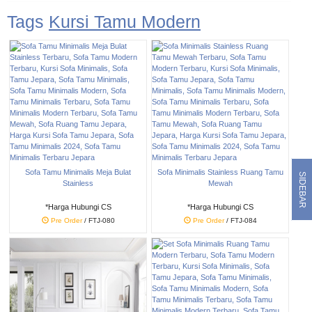
Tags
Kursi Tamu Modern
Sofa Tamu Minimalis Meja Bulat
Sofa Minimalis Stainless Ruang Tamu
SIDEBAR
Stainless
Mewah
*Harga Hubungi CS
*Harga Hubungi CS
Pre Order
/ FTJ-080
Pre Order
/ FTJ-084