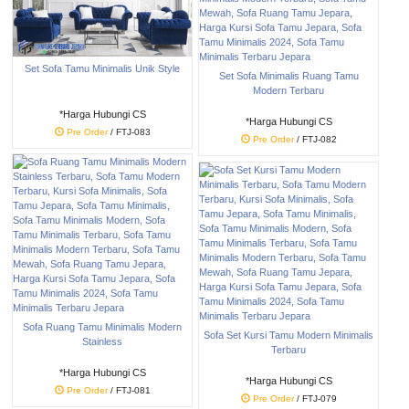
Set Sofa Tamu Minimalis Unik Style
Set Sofa Minimalis Ruang Tamu
Modern Terbaru
*Harga Hubungi CS
*Harga Hubungi CS
Pre Order
/ FTJ-083
Pre Order
/ FTJ-082
Sofa Ruang Tamu Minimalis Modern
Sofa Set Kursi Tamu Modern Minimalis
Stainless
Terbaru
*Harga Hubungi CS
*Harga Hubungi CS
Pre Order
/ FTJ-081
Pre Order
/ FTJ-079