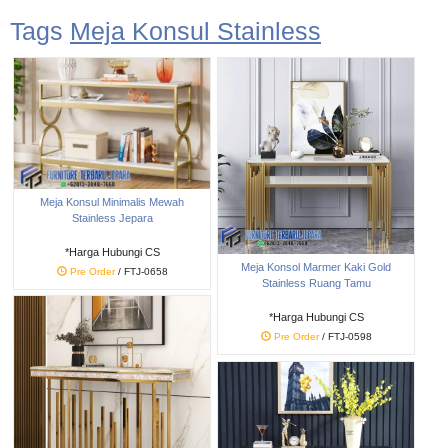
Tags
Meja Konsul Stainless
Meja Konsul Minimalis Mewah
Stainless Jepara
*Harga Hubungi CS
Meja Konsol Marmer Kaki Gold
Pre Order
/ FTJ-0658
Stainless Ruang Tamu
*Harga Hubungi CS
Pre Order
/ FTJ-0598