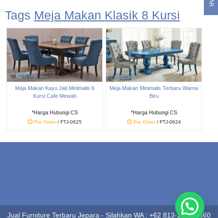
Tags
Meja Makan Klasik 8 Kursi
Meja Makan Kayu Jati Minimalis 6
Meja Makan Minimalis Terbaru Warna
Kursi Cafe Mewah
Biru
*Harga Hubungi CS
*Harga Hubungi CS
Pre Order
/ FTJ-0625
Pre Order
/ FTJ-0624
Jual Furniture Terbaru Jepara - Silahkan WA : +62 813-2848-7660