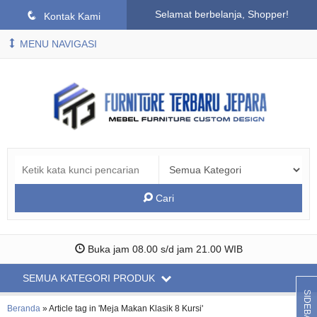
Selamat berbelanja, Shopper!
q
Kontak Kami
MENU NAVIGASI
Cari
Buka jam 08.00 s/d jam 21.00 WIB
SEMUA KATEGORI PRODUK
SIDEBAR
Beranda
»
Article tag in 'Meja Makan Klasik 8 Kursi'