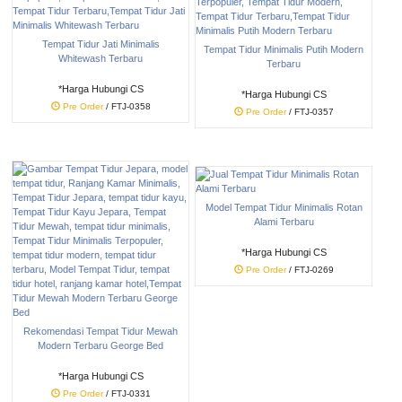
Tempat Tidur Jati Minimalis
Tempat Tidur Minimalis Putih Modern
Whitewash Terbaru
Terbaru
*Harga Hubungi CS
*Harga Hubungi CS
Pre Order
/ FTJ-0358
Pre Order
/ FTJ-0357
Model Tempat Tidur Minimalis Rotan
Alami Terbaru
*Harga Hubungi CS
Pre Order
/ FTJ-0269
Rekomendasi Tempat Tidur Mewah
Modern Terbaru George Bed
*Harga Hubungi CS
Pre Order
/ FTJ-0331