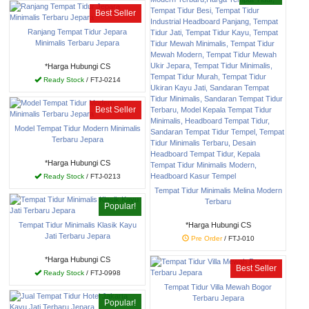
Best Seller
Ranjang Tempat Tidur Jepara
Minimalis Terbaru Jepara
*Harga Hubungi CS
Ready Stock
/ FTJ-0214
Best Seller
Model Tempat Tidur Modern Minimalis
Terbaru Jepara
*Harga Hubungi CS
Ready Stock
/ FTJ-0213
Tempat Tidur Minimalis Melina Modern
Terbaru
Popular!
Tempat Tidur Minimalis Klasik Kayu
*Harga Hubungi CS
Jati Terbaru Jepara
Pre Order
/ FTJ-010
*Harga Hubungi CS
Best Seller
Ready Stock
/ FTJ-0998
Tempat Tidur Villa Mewah Bogor
Terbaru Jepara
Popular!