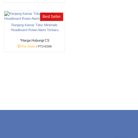
Best Seller
Ranjang Kamar Tidur Minimalis
Headboard Rotan Alami Terbaru
*Harga Hubungi CS
Pre Order
/ FTJ-0268