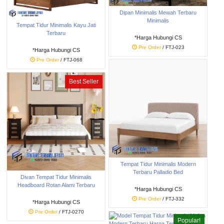
Dipan Minimalis Mewah Terbaru
Minimalis
Tempat Tidur Minimalis Kayu Jati
Terbaru
*Harga Hubungi CS
Pre Order
/ FTJ-023
*Harga Hubungi CS
Pre Order
/ FTJ-068
Best Seller
Tempat Tidur Minimalis Modern
Terbaru Palladio Bed
Divan Tempat Tidur Minimalis
Headboard Rotan Alami Terbaru
*Harga Hubungi CS
Pre Order
/ FTJ-332
*Harga Hubungi CS
Pre Order
/ FTJ-0270
Popular!