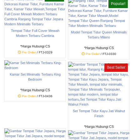
Popular!
Tempat Tidur Full Cover Mewah
Model Tempat Tidur Queen Minimalis
Modern Terbaru Cambria
Terbaru Milano
*Harga Hubungi CS
*Harga Hubungi CS
Pre Order
/ FTJ-0329
Pre Order
/ FTJ-0330
Best Seller
Kamar Set Minimalis Terbaru King
Bedroom
*Harga Hubungi CS
Pre Order
/ FTJ-0436
Set Tempat Tidur Kayu Jati Walnut
Finish
*Harga Hubungi CS
Pre Order
/ FTJ-0435