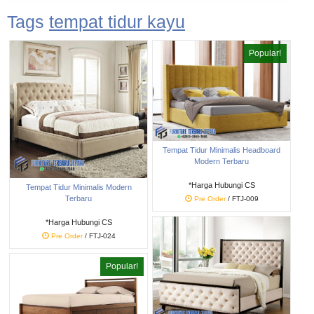
Tags
tempat tidur kayu
Popular!
Tempat Tidur Minimalis Headboard
Modern Terbaru
*Harga Hubungi CS
Tempat Tidur Minimalis Modern
Terbaru
Pre Order
/ FTJ-009
*Harga Hubungi CS
Pre Order
/ FTJ-024
Popular!