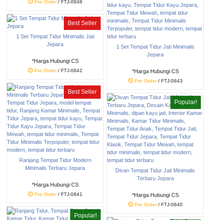
Pre Order
/ FTJ-0848
Best Seller
1 Set Tempat Tidur Minimalis Jati
Jepara
1 Set Tempat Tidur Jati Minimalis
Jepara
*Harga Hubungi CS
Pre Order
/ FTJ-0842
*Harga Hubungi CS
Pre Order
/ FTJ-0843
Best Seller
Popular!
Ranjang Tempat Tidur Modern
Minimalis Terbaru Jepara
Divan Tempat Tidur Jati Minimalis
Terbaru Jepara
*Harga Hubungi CS
Pre Order
/ FTJ-0841
*Harga Hubungi CS
Pre Order
/ FTJ-0840
Popular!