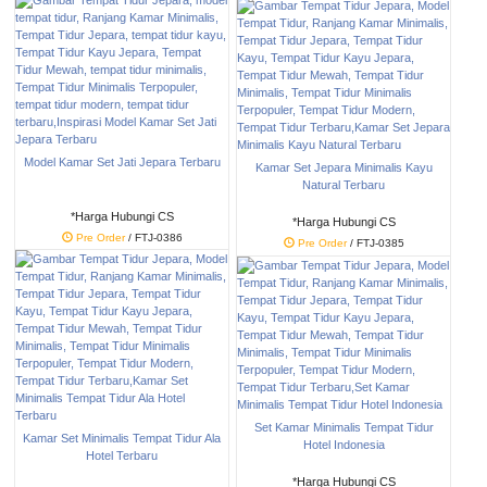
Pre Order
/ FTJ-0407
Model Kamar Set Jati Jepara Terbaru
Kamar Set Jepara Minimalis Kayu
Natural Terbaru
*Harga Hubungi CS
*Harga Hubungi CS
Pre Order
/ FTJ-0386
Pre Order
/ FTJ-0385
Set Kamar Minimalis Tempat Tidur
Kamar Set Minimalis Tempat Tidur Ala
Hotel Indonesia
Hotel Terbaru
*Harga Hubungi CS