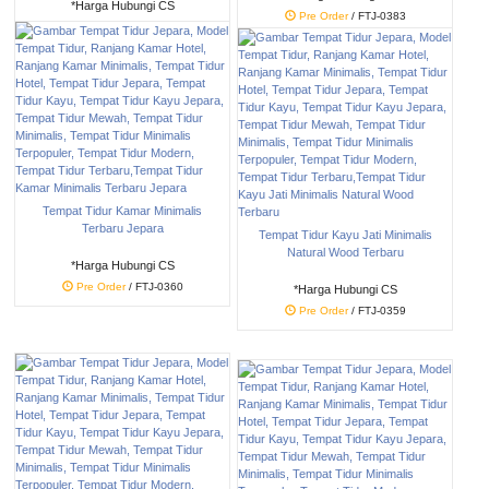
*Harga Hubungi CS
Pre Order
/ FTJ-0383
Pre Order
/ FTJ-0384
Tempat Tidur Kamar Minimalis
Terbaru Jepara
Tempat Tidur Kayu Jati Minimalis
Natural Wood Terbaru
*Harga Hubungi CS
Pre Order
/ FTJ-0360
*Harga Hubungi CS
Pre Order
/ FTJ-0359