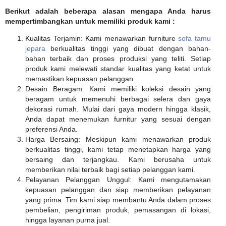
Berikut adalah beberapa alasan mengapa Anda harus
mempertimbangkan untuk memiliki produk kami :
Kualitas Terjamin: Kami menawarkan furniture
sofa tamu
jepara
berkualitas tinggi yang dibuat dengan bahan-
bahan terbaik dan proses produksi yang teliti. Setiap
produk kami melewati standar kualitas yang ketat untuk
memastikan kepuasan pelanggan.
Desain Beragam: Kami memiliki koleksi desain yang
beragam untuk memenuhi berbagai selera dan gaya
dekorasi rumah. Mulai dari gaya modern hingga klasik,
Anda dapat menemukan furnitur yang sesuai dengan
preferensi Anda.
Harga Bersaing: Meskipun kami menawarkan produk
berkualitas tinggi, kami tetap menetapkan harga yang
bersaing dan terjangkau. Kami berusaha untuk
memberikan nilai terbaik bagi setiap pelanggan kami.
Pelayanan Pelanggan Unggul: Kami mengutamakan
kepuasan pelanggan dan siap memberikan pelayanan
yang prima. Tim kami siap membantu Anda dalam proses
pembelian, pengiriman produk, pemasangan di lokasi,
hingga layanan purna jual.