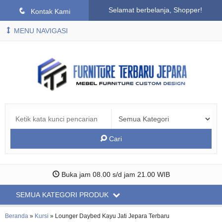
Selamat berbelanja, Shopper!
q
Kontak Kami
MENU NAVIGASI
Cari
Buka jam 08.00 s/d jam 21.00 WIB
SEMUA KATEGORI PRODUK
Beranda
»
Kursi
»
Lounger Daybed Kayu Jati Jepara Terbaru