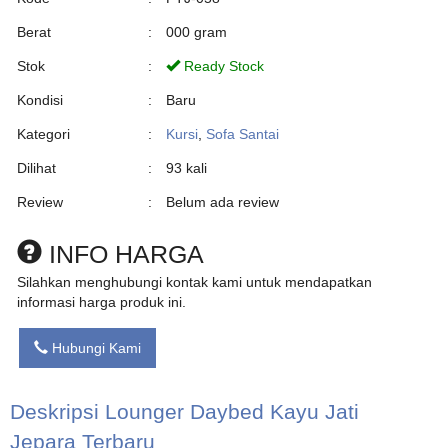
Berat
:
000 gram
Stok
:
Ready Stock
Kondisi
:
Baru
Kategori
:
Kursi
,
Sofa Santai
Dilihat
:
93 kali
Review
:
Belum ada review
INFO HARGA
Silahkan menghubungi kontak kami untuk mendapatkan
informasi harga produk ini.
Hubungi Kami
Deskripsi
Lounger Daybed Kayu Jati
Jepara Terbaru