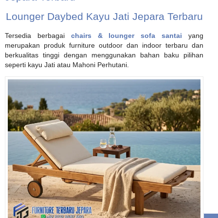
Lounger Daybed Kayu Jati Jepara Terbaru
Tersedia berbagai
chairs & lounger sofa santai
yang
merupakan produk furniture outdoor dan indoor terbaru dan
berkualitas tinggi dengan menggunakan bahan baku pilihan
seperti kayu Jati atau Mahoni Perhutani.