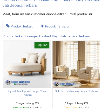
Jati Jepara Terbaru
Maaf, form ulasan customer dinonaktifkan untuk produk ini
Produk Terkait
Produk Terbaru
Produk Terkait Lounger Daybed Kayu Jati Jepara Terbaru
Popular!
Daybed Jati Jepara Lounge Chairs
Sofa Teras Minimalis Boucle Terbaru
Terbaru
*Harga Hubungi CS
*Harga Hubungi CS
Ready Stock
/ FTJ-0979
Pre Order
/ FTJ-0591