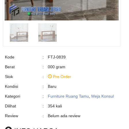
Kode
:
FTJ-0839
Berat
:
000 gram
Stok
:
Pre Order
Kondisi
:
Baru
Kategori
:
Furniture Ruang Tamu
,
Meja Konsul
Dilihat
:
354 kali
Review
:
Belum ada review