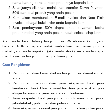
nama barang berseta kode produknya kepada kami.
Selanjutnya silahkan melakukan transfer Down Payment
50% dari total produk yang anda pesan.
Kami akan membuatkan E-mail Invoice dan Nota Fisik
Invoice sebagai bukti order anda kepada kami.
Sisa pembayaran 50% dapat anda bayarkan ketika
produk mebel yang anda pesan sudah selesai siap kirim.
Atau anda bisa datang langsung ke Warehouse kami yang
berada di Kota Jepara untuk melakukan pembelian produk
mebel yang anda inginkan (jika ready stock) serta anda dapat
membayarnya langsung di tempat kami juga.
Cara Pengiriman :
Pengiriman akan kami lakukan langsung ke alamat rumah
anda.
Pengiriman menggunakan jasa ekspedisi lokal jenis
kendaraan truck khusus muat furniture jepara. Atau jasa
ekspedisi nasional jenis kendaraan Container.
Jasa ekspedisi lokal pengiriman untuk area pulau jawa,
jabodetabek, pulau bali dan pulau sumatra.
Jasa ekspedisi nasional pengiriman untuk luar pulau jawa,