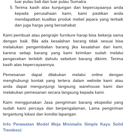
luar pulau bali dan luar pulau Sumatra.
Terima kasih atas kunjungan dan kepercayaanya anda
kepada perusahaan kami, kami pastikan anda
mendapatkan kualitas produk mebel jepara yang terbaik
dan juga harga yang bersahabat.
Kami pembuat atau pengrajin furniture harap bisa bekerja sama
dengan baik. Bila ada kesalahan barang tidak sesuai bisa
melakukan pengembalian barang jika kesalahan dari kami,
karena setiap barang yang kami kirimkan sudah melalui
pengecekan terlebih dahulu sebelum barang dikirim. Terima
kasih atas kepercayaannya.
Pemesanan dapat dilakukan melalui online dengan
menghubungi kontak yang tertera dalam website kami atau
anda dapat mengunjungi langsung warehouse kami dan
melakukan pemesanan secara langsung kepada kami.
Kami menggunakan Jasa pengiriman barang ekspedisi yang
sudah kami percaya dan berpengalaman, Lama pengiriman
tergantung lokasi dan kondisi lapangan.
Info Perawatan Model Meja Minimalis Simple Kayu Solid
Trembesi: