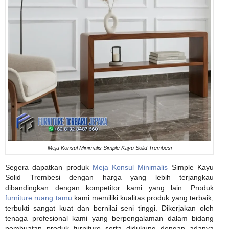
Meja Konsul Minimalis Simple Kayu Solid Trembesi
Segera dapatkan produk
Meja Konsul Minimalis
Simple Kayu
Solid Trembesi dengan harga yang lebih terjangkau
dibandingkan dengan kompetitor kami yang lain. Produk
furniture ruang tamu
kami memiliki kualitas produk yang terbaik,
terbukti sangat kuat dan bernilai seni tinggi. Dikerjakan oleh
tenaga profesional kami yang berpengalaman dalam bidang
pembuatan produk furniture serta didukung dengan adanya