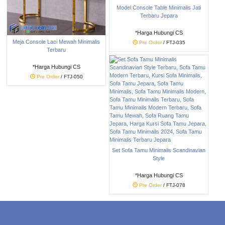
Model Console Table Minimalis Jati
Terbaru Jepara
*Harga Hubungi CS
Meja Console Laci Mewah Minimalis
Pre Order
/ FTJ-035
Terbaru
*Harga Hubungi CS
Pre Order
/ FTJ-050
Set Sofa Tamu Minimalis Scandinavian
Style
*Harga Hubungi CS
Pre Order
/ FTJ-078