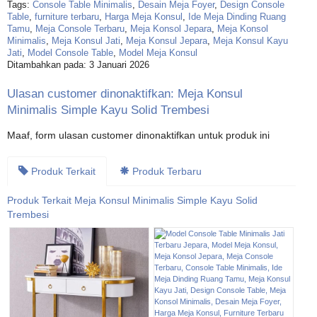
Tags:
Console Table Minimalis
,
Desain Meja Foyer
,
Design Console
Table
,
furniture terbaru
,
Harga Meja Konsul
,
Ide Meja Dinding Ruang
Tamu
,
Meja Console Terbaru
,
Meja Konsol Jepara
,
Meja Konsol
Minimalis
,
Meja Konsul Jati
,
Meja Konsul Jepara
,
Meja Konsul Kayu
Jati
,
Model Console Table
,
Model Meja Konsul
Ditambahkan pada: 3 Januari 2026
Ulasan customer dinonaktifkan: Meja Konsul
Minimalis Simple Kayu Solid Trembesi
Maaf, form ulasan customer dinonaktifkan untuk produk ini
Produk Terkait
Produk Terbaru
Produk Terkait Meja Konsul Minimalis Simple Kayu Solid
Trembesi