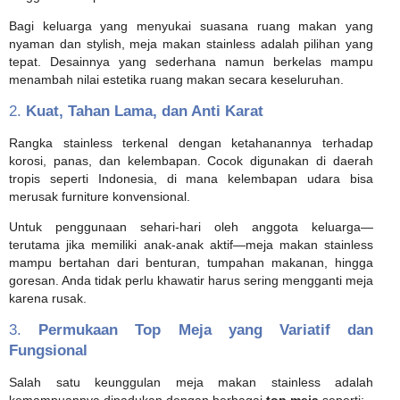
Bagi keluarga yang menyukai suasana ruang makan yang
nyaman dan stylish, meja makan stainless adalah pilihan yang
tepat. Desainnya yang sederhana namun berkelas mampu
menambah nilai estetika ruang makan secara keseluruhan.
2.
Kuat, Tahan Lama, dan Anti Karat
Rangka stainless terkenal dengan ketahanannya terhadap
korosi, panas, dan kelembapan. Cocok digunakan di daerah
tropis seperti Indonesia, di mana kelembapan udara bisa
merusak furniture konvensional.
Untuk penggunaan sehari-hari oleh anggota keluarga—
terutama jika memiliki anak-anak aktif—meja makan stainless
mampu bertahan dari benturan, tumpahan makanan, hingga
goresan. Anda tidak perlu khawatir harus sering mengganti meja
karena rusak.
3.
Permukaan Top Meja yang Variatif dan
Fungsional
Salah satu keunggulan meja makan stainless adalah
kemampuannya dipadukan dengan berbagai
top meja
seperti: