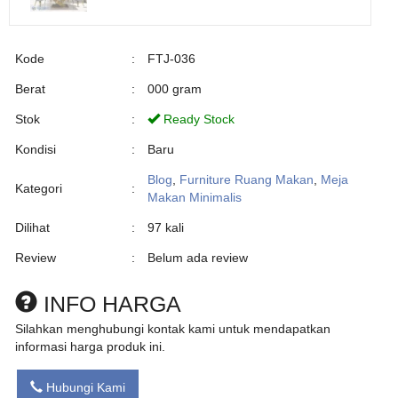
Kode
:
FTJ-036
Berat
:
000 gram
Stok
:
Ready Stock
Kondisi
:
Baru
Blog
,
Furniture Ruang Makan
,
Meja
Kategori
:
Makan Minimalis
Dilihat
:
97 kali
Review
:
Belum ada review
INFO HARGA
Silahkan menghubungi kontak kami untuk mendapatkan
informasi harga produk ini.
Hubungi Kami