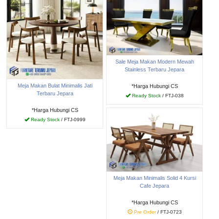
Sale Meja Makan Modern Mewah
Stainless Terbaru Jepara
Meja Makan Bulat Minimalis Jati
*Harga Hubungi CS
Terbaru Jepara
Ready Stock
/ FTJ-038
*Harga Hubungi CS
Ready Stock
/ FTJ-0999
Meja Makan Minimalis Solid 4 Kursi
Cafe Jepara
*Harga Hubungi CS
Pre Order
/ FTJ-0723