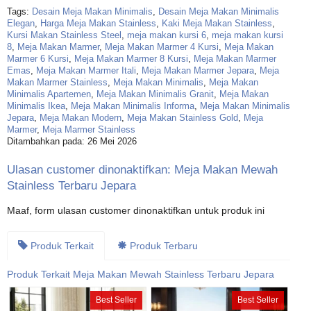
Tags:
Desain Meja Makan Minimalis
,
Desain Meja Makan Minimalis
Elegan
,
Harga Meja Makan Stainless
,
Kaki Meja Makan Stainless
,
Kursi Makan Stainless Steel
,
meja makan kursi 6
,
meja makan kursi
8
,
Meja Makan Marmer
,
Meja Makan Marmer 4 Kursi
,
Meja Makan
Marmer 6 Kursi
,
Meja Makan Marmer 8 Kursi
,
Meja Makan Marmer
Emas
,
Meja Makan Marmer Itali
,
Meja Makan Marmer Jepara
,
Meja
Makan Marmer Stainless
,
Meja Makan Minimalis
,
Meja Makan
Minimalis Apartemen
,
Meja Makan Minimalis Granit
,
Meja Makan
Minimalis Ikea
,
Meja Makan Minimalis Informa
,
Meja Makan Minimalis
Jepara
,
Meja Makan Modern
,
Meja Makan Stainless Gold
,
Meja
Marmer
,
Meja Marmer Stainless
Ditambahkan pada: 26 Mei 2026
Ulasan customer dinonaktifkan: Meja Makan Mewah
Stainless Terbaru Jepara
Maaf, form ulasan customer dinonaktifkan untuk produk ini
Produk Terkait
Produk Terbaru
Produk Terkait Meja Makan Mewah Stainless Terbaru Jepara
Best Seller
Best Seller