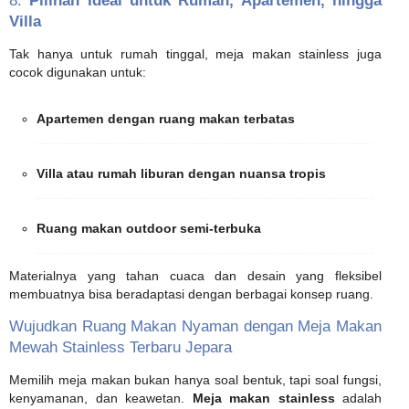
8.
Pilihan Ideal untuk Rumah, Apartemen, hingga
Villa
Tak hanya untuk rumah tinggal, meja makan stainless juga
cocok digunakan untuk:
Apartemen dengan ruang makan terbatas
Villa atau rumah liburan dengan nuansa tropis
Ruang makan outdoor semi-terbuka
Materialnya yang tahan cuaca dan desain yang fleksibel
membuatnya bisa beradaptasi dengan berbagai konsep ruang.
Wujudkan Ruang Makan Nyaman dengan Meja Makan
Mewah Stainless Terbaru Jepara
Memilih meja makan bukan hanya soal bentuk, tapi soal fungsi,
kenyamanan, dan keawetan.
Meja makan stainless
adalah